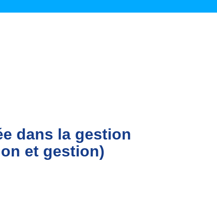
ée dans la gestion
ion et gestion)