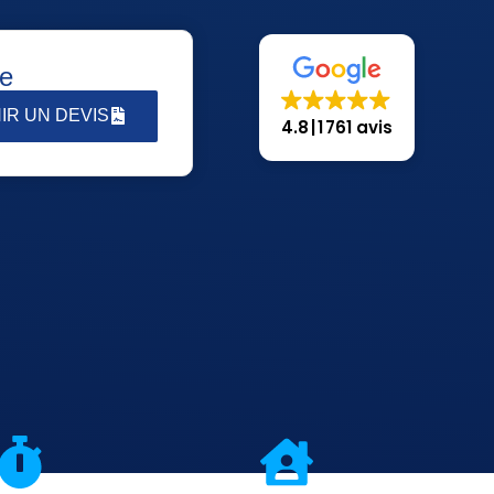
ve
IR UN DEVIS
4.8
1 761 avis