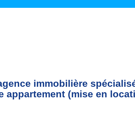
agence immobilière spécialis
re appartement (mise en locat