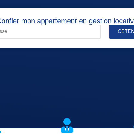
onfier mon appartement en gestion locati
OBTEN