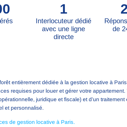
00
1
érés
Interlocuteur dédié
Répons
avec une ligne
de 2
directe
orêt entièrement dédiée à la
gestion locative à Paris
ences requises pour
louer et gérer votre appartement
.
érationnelle, juridique et fiscale) et d’un traitement 
el et personnalisé.
es de gestion locative à Paris.