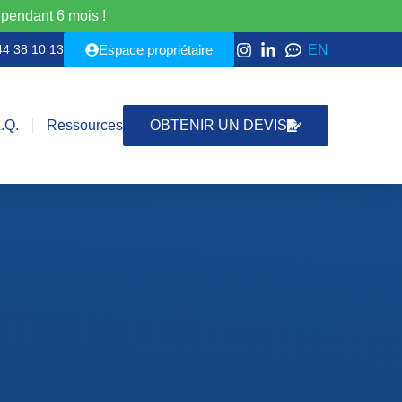
pendant 6 mois !
EN
 44 38 10 13
Espace propriétaire
.Q.
Ressources
OBTENIR UN DEVIS