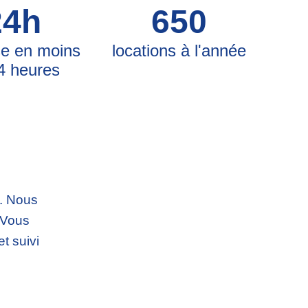
24h
650
e en moins
locations à l'année
4 heures
. Nous
 Vous
et suivi