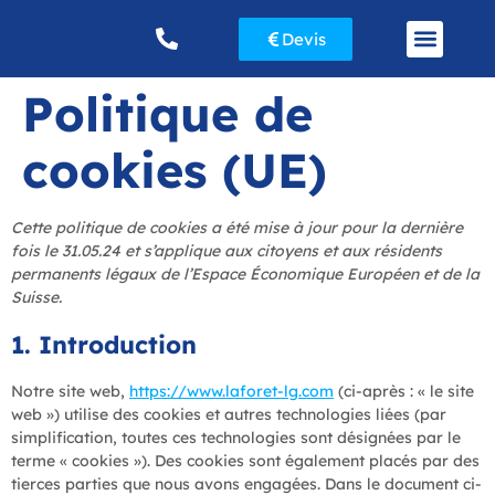
Devis
Gestion locative
Mise en location appartement à Paris
Politique de
cookies (UE)
Cette politique de cookies a été mise à jour pour la dernière
fois le 31.05.24 et s’applique aux citoyens et aux résidents
permanents légaux de l’Espace Économique Européen et de la
Suisse.
1. Introduction
Notre site web,
https://www.laforet-lg.com
(ci-après : « le site
web ») utilise des cookies et autres technologies liées (par
simplification, toutes ces technologies sont désignées par le
terme « cookies »). Des cookies sont également placés par des
tierces parties que nous avons engagées. Dans le document ci-